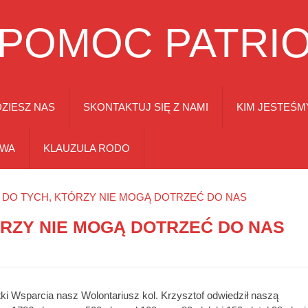
 POMOC PATRI
ZIESZ NAS
SKONTAKTUJ SIĘ Z NAMI
KIM JESTEŚM
TWA
KLAUZULA RODO
DO TYCH, KTÓRZY NIE MOGĄ DOTRZEĆ DO NAS
RZY NIE MOGĄ DOTRZEĆ DO NAS
i Wsparcia nasz Wolontariusz kol. Krzysztof odwiedził naszą