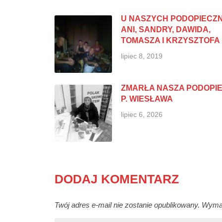
U NASZYCH PODOPIECZ
ANI, SANDRY, DAWIDA,
TOMASZA I KRZYSZTOFA
lipiec 8, 2019
ZMARŁA NASZA PODOPI
P. WIESŁAWA
lipiec 6, 2026
DODAJ KOMENTARZ
Twój adres e-mail nie zostanie opublikowany.
Wymag