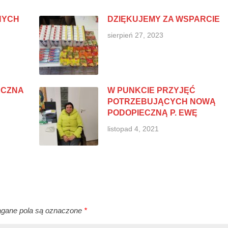
NYCH
DZIĘKUJEMY ZA WSPARCIE
sierpień 27, 2023
ECZNA
W PUNKCIE PRZYJĘĆ
POTRZEBUJĄCYCH NOWĄ
PODOPIECZNĄ P. EWĘ
listopad 4, 2021
ane pola są oznaczone
*