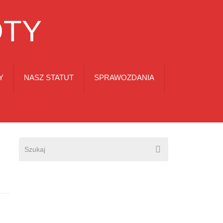
OTY
Y
NASZ STATUT
SPRAWOZDANIA