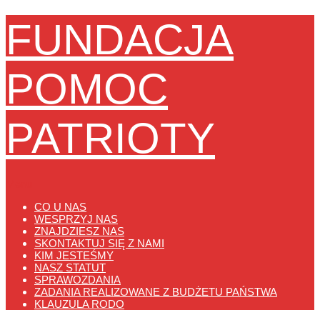
FUNDACJA
POMOC
PATRIOTY
Menu
CO U NAS
WESPRZYJ NAS
ZNAJDZIESZ NAS
SKONTAKTUJ SIĘ Z NAMI
KIM JESTEŚMY
NASZ STATUT
SPRAWOZDANIA
ZADANIA REALIZOWANE Z BUDŻETU PAŃSTWA
KLAUZULA RODO