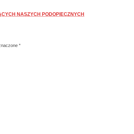
JĄCYCH NASZYCH PODOPIECZNYCH
znaczone
*