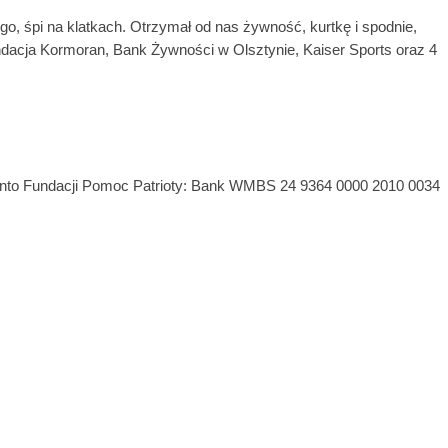
, śpi na klatkach. Otrzymał od nas żywność, kurtkę i spodnie,
dacja Kormoran, Bank Żywności w Olsztynie, Kaiser Sports oraz 4
onto Fundacji Pomoc Patrioty: Bank WMBS 24 9364 0000 2010 0034