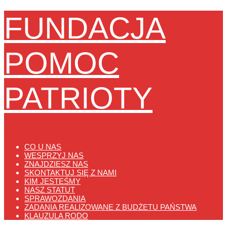
FUNDACJA
POMOC
PATRIOTY
Menu
CO U NAS
WESPRZYJ NAS
ZNAJDZIESZ NAS
SKONTAKTUJ SIĘ Z NAMI
KIM JESTEŚMY
NASZ STATUT
SPRAWOZDANIA
ZADANIA REALIZOWANE Z BUDŻETU PAŃSTWA
KLAUZULA RODO