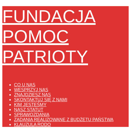
FUNDACJA
POMOC
PATRIOTY
Menu
CO U NAS
WESPRZYJ NAS
ZNAJDZIESZ NAS
SKONTAKTUJ SIĘ Z NAMI
KIM JESTEŚMY
NASZ STATUT
SPRAWOZDANIA
ZADANIA REALIZOWANE Z BUDŻETU PAŃSTWA
KLAUZULA RODO