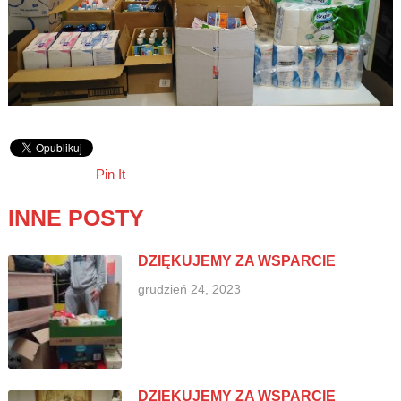
Pin It
INNE POSTY
DZIĘKUJEMY ZA WSPARCIE
grudzień 24, 2023
DZIĘKUJEMY ZA WSPARCIE