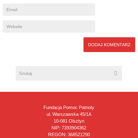
Fundacja Pomoc Patrioty
ul. Warszawska 45/1A
10-081 Olsztyn
NIP: 7393904362
REGON: 368521290