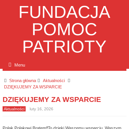
FUNDACJA
POMOC
PATRIOTY
Menu
Strona główna
Aktualności
DZIĘKUJEMY ZA WSPARCIE
DZIĘKUJEMY ZA WSPARCIE
Aktualności
luty 16, 2026
Polak Polakowi Bratem❗To dzięki Waszemu wsparciu, Waszym