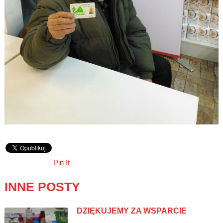
Pin It
INNE POSTY
DZIĘKUJEMY ZA WSPARCIE