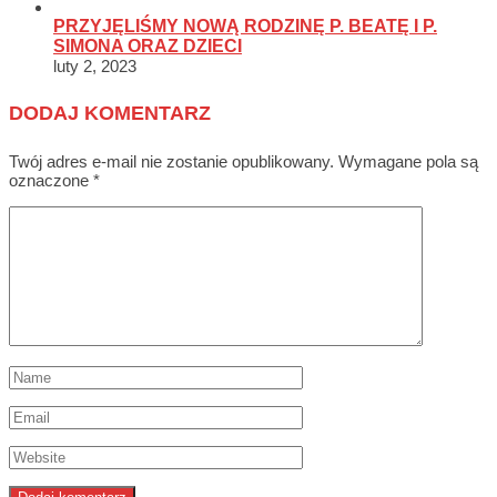
PRZYJĘLIŚMY NOWĄ RODZINĘ P. BEATĘ I P.
SIMONA ORAZ DZIECI
luty 2, 2023
DODAJ KOMENTARZ
Twój adres e-mail nie zostanie opublikowany.
Wymagane pola są
oznaczone
*