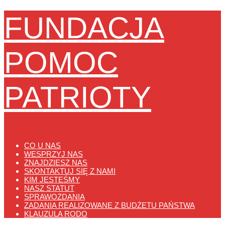
FUNDACJA
POMOC
PATRIOTY
Menu
CO U NAS
WESPRZYJ NAS
ZNAJDZIESZ NAS
SKONTAKTUJ SIĘ Z NAMI
KIM JESTEŚMY
NASZ STATUT
SPRAWOZDANIA
ZADANIA REALIZOWANE Z BUDŻETU PAŃSTWA
KLAUZULA RODO