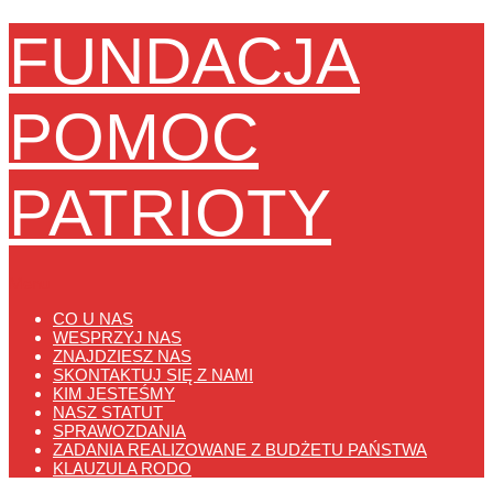
FUNDACJA
POMOC
PATRIOTY
Menu
CO U NAS
WESPRZYJ NAS
ZNAJDZIESZ NAS
SKONTAKTUJ SIĘ Z NAMI
KIM JESTEŚMY
NASZ STATUT
SPRAWOZDANIA
ZADANIA REALIZOWANE Z BUDŻETU PAŃSTWA
KLAUZULA RODO