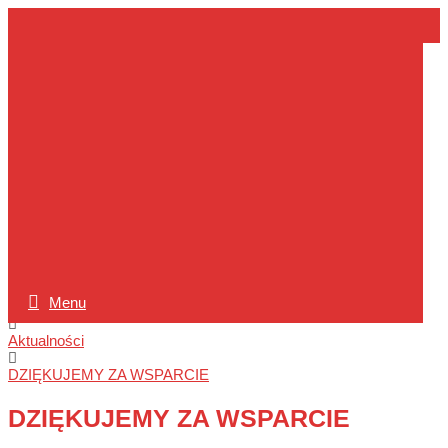
FUNDACJA
POMOC
PATRIOTY
Menu
Strona główna
Aktualności
DZIĘKUJEMY ZA WSPARCIE
DZIĘKUJEMY ZA WSPARCIE