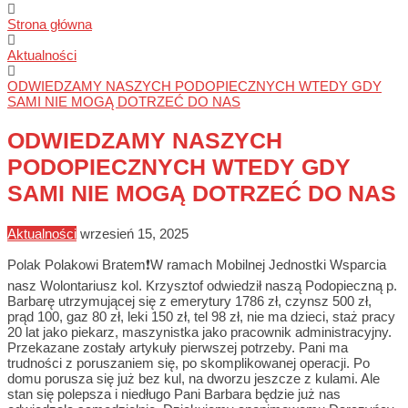
Strona główna
Aktualności
ODWIEDZAMY NASZYCH PODOPIECZNYCH WTEDY GDY
SAMI NIE MOGĄ DOTRZEĆ DO NAS
ODWIEDZAMY NASZYCH
PODOPIECZNYCH WTEDY GDY
SAMI NIE MOGĄ DOTRZEĆ DO NAS
Aktualności
wrzesień 15, 2025
Polak Polakowi Bratem❗W ramach Mobilnej Jednostki Wsparcia
nasz Wolontariusz kol. Krzysztof odwiedził naszą Podopieczną p.
Barbarę utrzymującej się z emerytury 1786 zł, czynsz 500 zł,
prąd 100, gaz 80 zł, leki 150 zł, tel 98 zł, nie ma dzieci, staż pracy
20 lat jako piekarz, maszynistka jako pracownik administracyjny.
Przekazane zostały artykuły pierwszej potrzeby. Pani ma
trudności z poruszaniem się, po skomplikowanej operacji. Po
domu porusza się już bez kul, na dworzu jeszcze z kulami. Ale
stan się polepsza i niedługo Pani Barbara będzie już nas