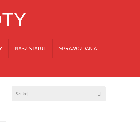
OTY
Y
NASZ STATUT
SPRAWOZDANIA