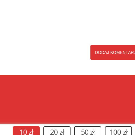
10 zł
20 zł
50 zł
100 zł