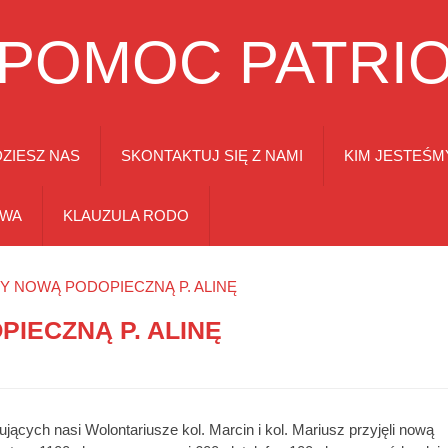
 POMOC PATRI
ZIESZ NAS
SKONTAKTUJ SIĘ Z NAMI
KIM JESTEŚM
TWA
KLAUZULA RODO
Y NOWĄ PODOPIECZNĄ P. ALINĘ
IECZNĄ P. ALINĘ
ących nasi Wolontariusze kol. Marcin i kol. Mariusz przyjęli nową