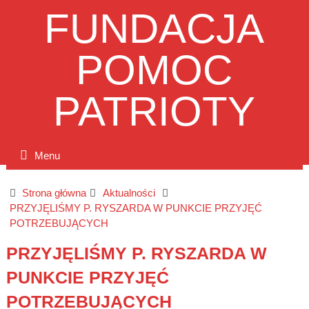
FUNDACJA
POMOC
PATRIOTY
Menu
Strona główna
Aktualności
PRZYJĘLIŚMY P. RYSZARDA W PUNKCIE PRZYJĘĆ
POTRZEBUJĄCYCH
PRZYJĘLIŚMY P. RYSZARDA W
PUNKCIE PRZYJĘĆ
POTRZEBUJĄCYCH